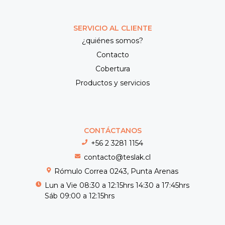
SERVICIO AL CLIENTE
¿quiénes somos?
Contacto
Cobertura
Productos y servicios
CONTÁCTANOS
+56 2 3281 1154
contacto@teslak.cl
Rómulo Correa 0243, Punta Arenas
Lun a Vie 08:30 a 12:15hrs 14:30 a 17:45hrs
Sáb 09:00 a 12:15hrs