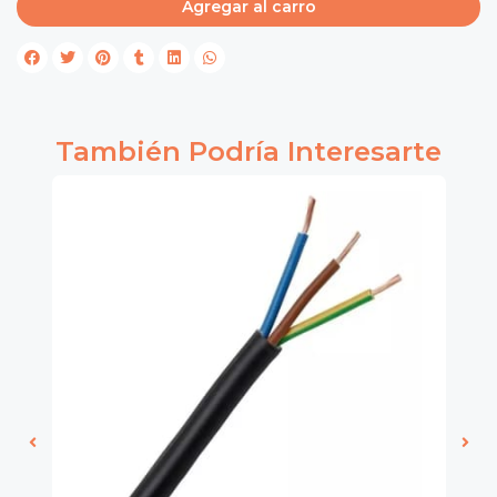
Agregar al carro
También Podría Interesarte