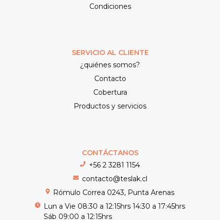
Condiciones
SERVICIO AL CLIENTE
¿quiénes somos?
Contacto
Cobertura
Productos y servicios
CONTÁCTANOS
+56 2 3281 1154
contacto@teslak.cl
Rómulo Correa 0243, Punta Arenas
Lun a Vie 08:30 a 12:15hrs 14:30 a 17:45hrs
Sáb 09:00 a 12:15hrs