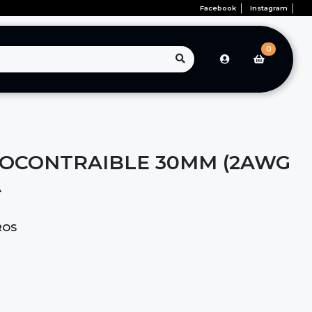
Facebook
Instagram
0
OCONTRAIBLE 30MM (2AWG
A
ROS