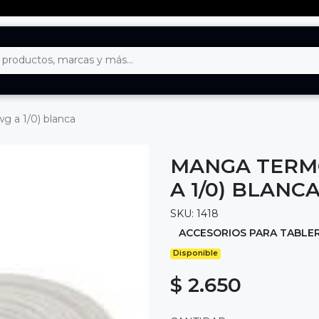
 a 1/0) blanca
MANGA TERM
A 1/0) BLANC
SKU: 1418
ACCESORIOS PARA TABLE
Disponible
$ 2.650