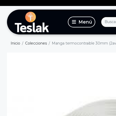
Inicio
Colecciones
Manga termocontraible 30mm (2awg