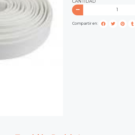
CANTIDAD
Compartir en: