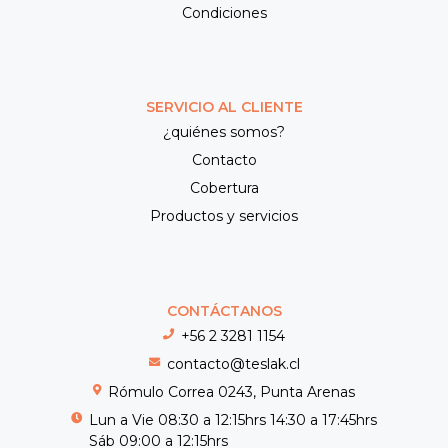
Condiciones
SERVICIO AL CLIENTE
¿quiénes somos?
Contacto
Cobertura
Productos y servicios
CONTÁCTANOS
+56 2 3281 1154
contacto@teslak.cl
Rómulo Correa 0243, Punta Arenas
Lun a Vie 08:30 a 12:15hrs 14:30 a 17:45hrs
Sáb 09:00 a 12:15hrs