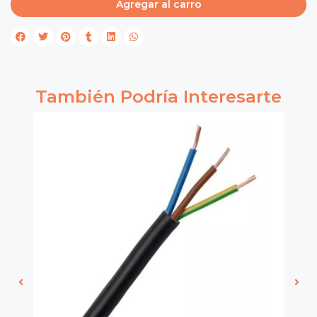
Agregar al carro
También Podría Interesarte