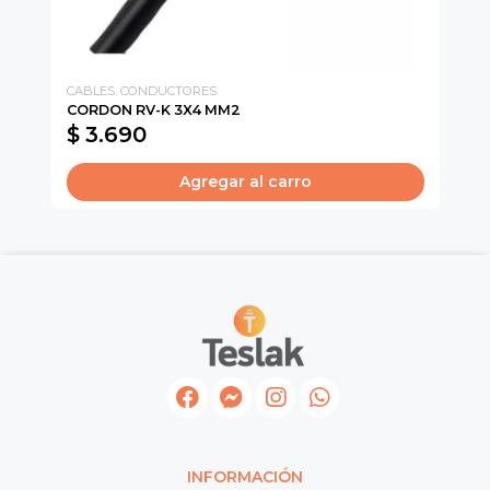
CABLES. CONDUCTORES
CI
CORDON RV-K 3X4 MM2
CO
$ 3.690
$
Agregar al carro
INFORMACIÓN