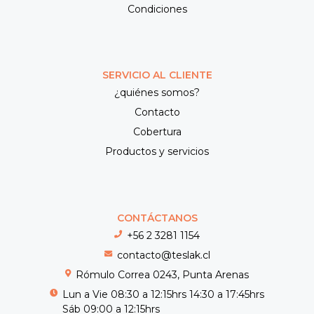
Condiciones
SERVICIO AL CLIENTE
¿quiénes somos?
Contacto
Cobertura
Productos y servicios
CONTÁCTANOS
+56 2 3281 1154
contacto@teslak.cl
Rómulo Correa 0243, Punta Arenas
Lun a Vie 08:30 a 12:15hrs 14:30 a 17:45hrs
Sáb 09:00 a 12:15hrs