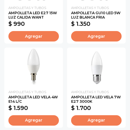
AMPOLLETAS Y TUBOS
AMPOLLETAS Y TUBOS
AMPOLLETA LED E27 15W
AMPOLLETA GU10 LED 5W
LUZ CALIDA WANT
LUZ BLANCA FRIA
$ 990
$ 1.350
Agregar
Agregar
AMPOLLETAS Y TUBOS
AMPOLLETAS Y TUBOS
AMPOLLETA LED VELA 4W
AMPOLLETA LED VELA 7W
E14 L/C
E27 3000K
$ 1.590
$ 1.700
Agregar
Agregar