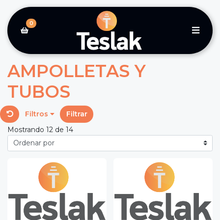
0
AMPOLLETAS Y
TUBOS
Filtros
Filtrar
Mostrando 12 de 14