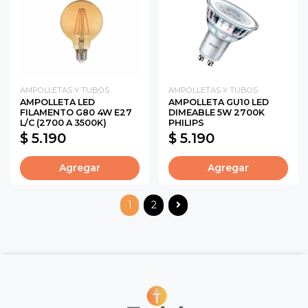
AMPOLLETAS Y TUBOS
AMPOLLETAS Y TUBOS
AMPOLLETA LED
AMPOLLETA GU10 LED
FILAMENTO G80 4W E27
DIMEABLE 5W 2700K
L/C (2700 A 3500K)
PHILIPS
$ 5.190
$ 5.190
Agregar
Agregar
1
2