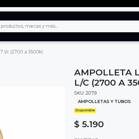
 l/c (2700 a 3500k)
AMPOLLETA L
L/C (2700 A 3
SKU: 2079
AMPOLLETAS Y TUBOS
Disponible
$ 5.190