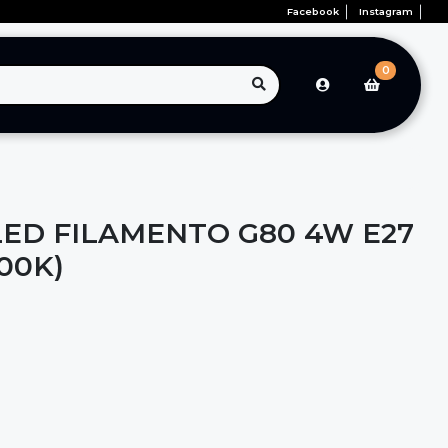
Facebook
Instagram
0
ED FILAMENTO G80 4W E27
500K)