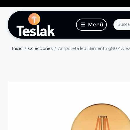
Inicio
Colecciones
Ampolleta led filamento g80 4w e27