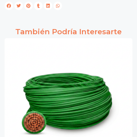
También Podría Interesarte