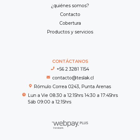
¿quiénes somos?
Contacto
Cobertura
Productos y servicios
CONTÁCTANOS
+56 2 3281 1154
contacto@teslak.cl
Rómulo Correa 0243, Punta Arenas
Lun a Vie 08:30 a 12:15hrs 14:30 a 17:45hrs
Sáb 09:00 a 12:15hrs