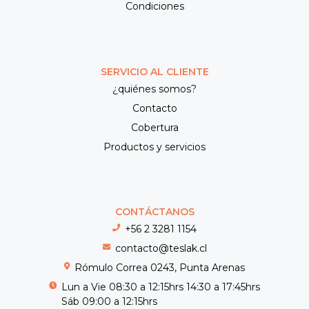
Condiciones
SERVICIO AL CLIENTE
¿quiénes somos?
Contacto
Cobertura
Productos y servicios
CONTÁCTANOS
+56 2 3281 1154
contacto@teslak.cl
Rómulo Correa 0243, Punta Arenas
Lun a Vie 08:30 a 12:15hrs 14:30 a 17:45hrs
Sáb 09:00 a 12:15hrs