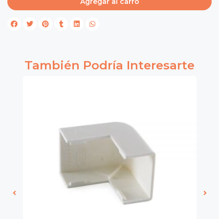
Agregar al carro
También Podría Interesarte