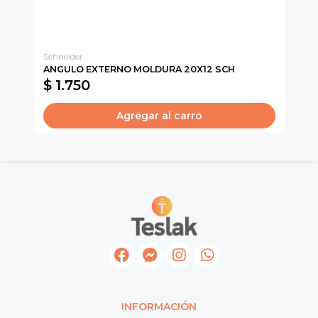
Schneider
Sc
ANGULO EXTERNO MOLDURA 20X12 SCH
CO
$ 1.750
$
Agregar al carro
INFORMACIÓN