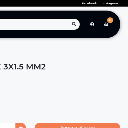
Facebook
Instagram
0
 3X1.5 MM2
Agregar al carro