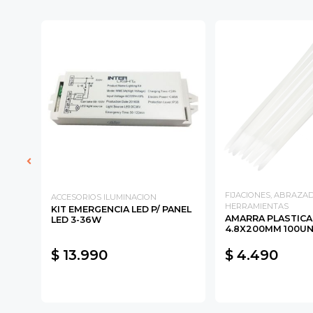
FIJACIONES, ABRAZA
ACCESORIOS ILUMINACION
HERRAMIENTAS
KIT EMERGENCIA LED P/ PANEL
AMARRA PLASTICA
LED 3-36W
4.8X200MM 100U
$ 13.990
$ 4.490