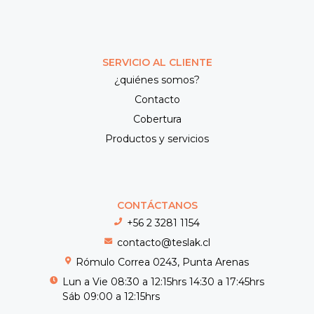
SERVICIO AL CLIENTE
¿quiénes somos?
Contacto
Cobertura
Productos y servicios
CONTÁCTANOS
+56 2 3281 1154
contacto@teslak.cl
Rómulo Correa 0243, Punta Arenas
Lun a Vie 08:30 a 12:15hrs 14:30 a 17:45hrs
Sáb 09:00 a 12:15hrs