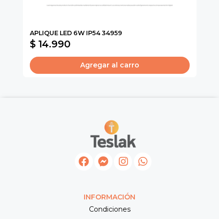
CA
APLIQUE LED 6W IP54 34959
TU
$ 14.990
$
Agregar al carro
INFORMACIÓN
Condiciones