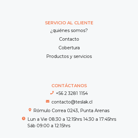
SERVICIO AL CLIENTE
¿quiénes somos?
Contacto
Cobertura
Productos y servicios
CONTÁCTANOS
+56 2 3281 1154
contacto@teslak.cl
Rómulo Correa 0243, Punta Arenas
Lun a Vie 08:30 a 12:15hrs 14:30 a 17:45hrs
Sáb 09:00 a 12:15hrs