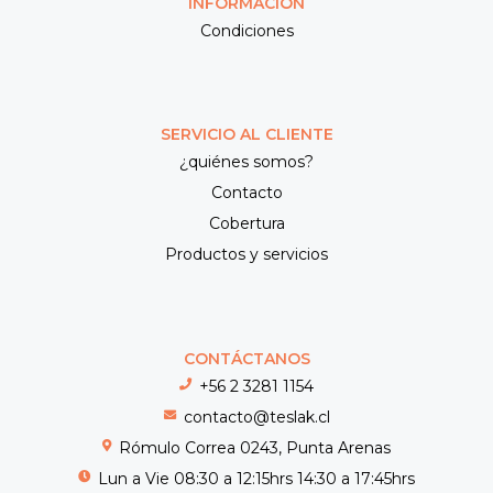
INFORMACIÓN
Condiciones
SERVICIO AL CLIENTE
¿quiénes somos?
Contacto
Cobertura
Productos y servicios
CONTÁCTANOS
+56 2 3281 1154
contacto@teslak.cl
Rómulo Correa 0243, Punta Arenas
Lun a Vie 08:30 a 12:15hrs 14:30 a 17:45hrs