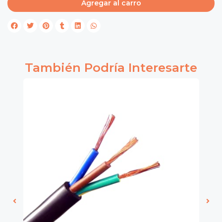
Agregar al carro
También Podría Interesarte