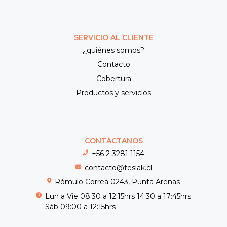
SERVICIO AL CLIENTE
¿quiénes somos?
Contacto
Cobertura
Productos y servicios
CONTÁCTANOS
+56 2 3281 1154
contacto@teslak.cl
Rómulo Correa 0243, Punta Arenas
Lun a Vie 08:30 a 12:15hrs 14:30 a 17:45hrs
Sáb 09:00 a 12:15hrs