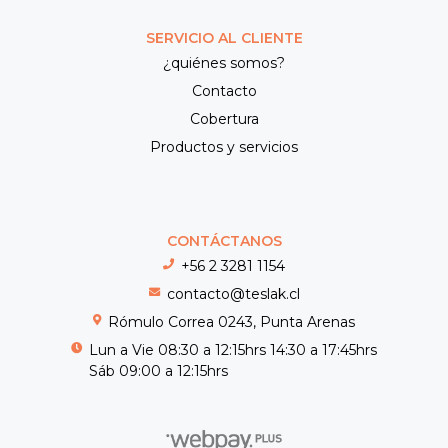
SERVICIO AL CLIENTE
¿quiénes somos?
Contacto
Cobertura
Productos y servicios
CONTÁCTANOS
+56 2 3281 1154
contacto@teslak.cl
Rómulo Correa 0243, Punta Arenas
Lun a Vie 08:30 a 12:15hrs 14:30 a 17:45hrs
Sáb 09:00 a 12:15hrs