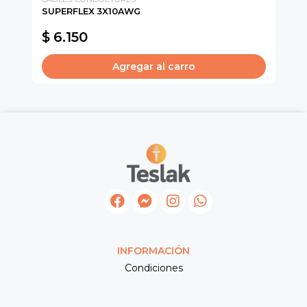
SUPERFLEX 3X10AWG
CO
$ 6.150
$
Agregar al carro
INFORMACIÓN
Condiciones