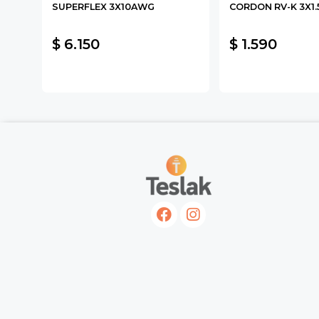
SUPERFLEX 3X10AWG
CORDON RV-K 3X1.
M2
$ 6.150
$ 1.590