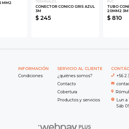
TERMINALES
PVC
5 MM2
CONECTOR CONICO GRIS AZUL
TUBO COND
3M
20MM2 3M
$ 245
$ 810
INFORMACIÓN
SERVICIO AL CLIENTE
CONTÁ
Condiciones
¿quiénes somos?
+56 2 
Contacto
conta
Cobertura
Rómulo
Productos y servicios
Lun a 
Sáb 09