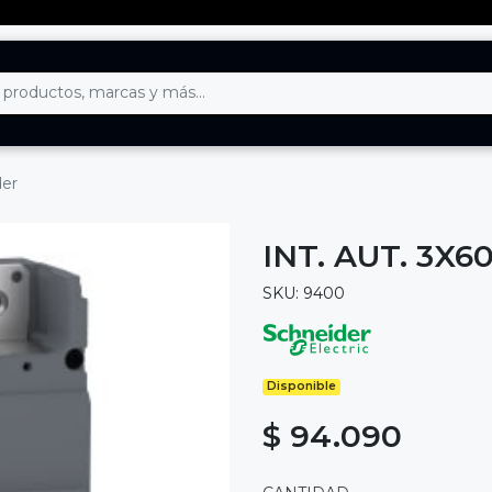
der
INT. AUT. 3X
SKU: 9400
Disponible
$ 94.090