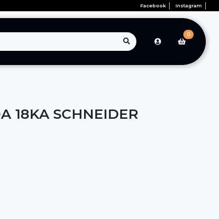
Facebook
Instagram
0
60A 18KA SCHNEIDER