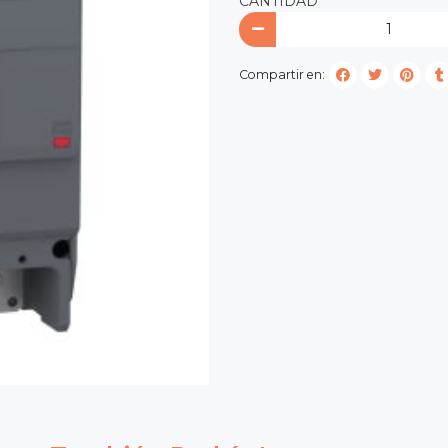
CANTIDAD
Compartir en: