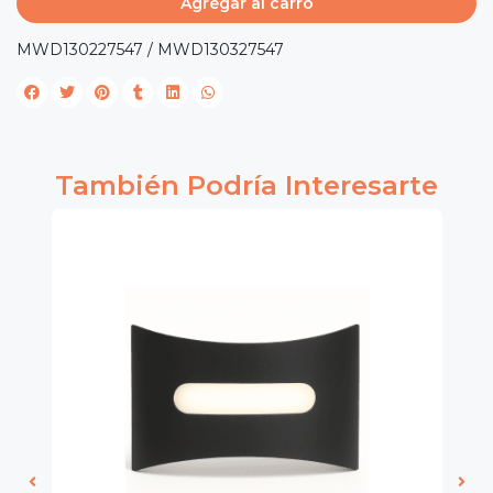
Agregar al carro
MWD130227547 / MWD130327547
También Podría Interesarte