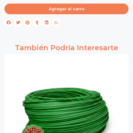
Agregar al carro
También Podría Interesarte