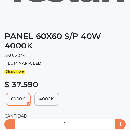
PANEL 60X60 S/P 40W
4000K
SKU: 2044
LUMINARIA LED
Disponible
$ 37.590
6000K
4000K
CANTIDAD