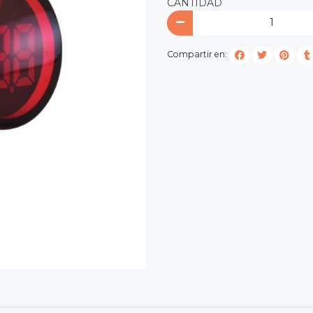
CANTIDAD
Compartir en: