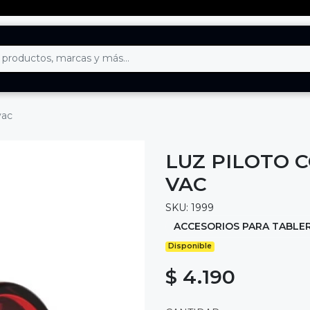
vac
LUZ PILOTO C
VAC
SKU: 1999
ACCESORIOS PARA TABLE
Disponible
$ 4.190