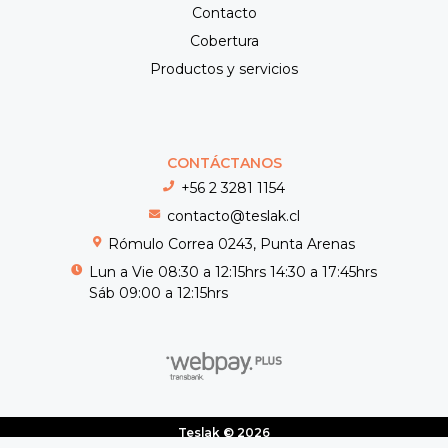
Contacto
Cobertura
Productos y servicios
CONTÁCTANOS
+56 2 3281 1154
contacto@teslak.cl
Rómulo Correa 0243, Punta Arenas
Lun a Vie 08:30 a 12:15hrs 14:30 a 17:45hrs
Sáb 09:00 a 12:15hrs
Teslak © 2026