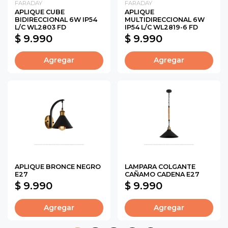
FARADAY
FARADAY
APLIQUE CUBE
APLIQUE
BIDIRECCIONAL 6W IP54
MULTIDIRECCIONAL 6W
L/C WL2803 FD
IP54 L/C WL2819-6 FD
$ 9.990
$ 9.990
Agregar
Agregar
APLIQUE BRONCE NEGRO
LAMPARA COLGANTE
E27
CAÑAMO CADENA E27
$ 9.990
$ 9.990
Agregar
Agregar