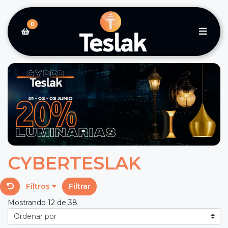
0
CYBERTESLAK
Filtros
Filtrar
Mostrando 12 de 38