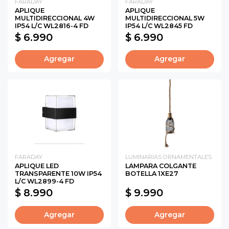
FARADAY
FARADAY
APLIQUE
APLIQUE
MULTIDIRECCIONAL 4W
MULTIDIRECCIONAL 5W
IP54 L/C WL2816-4 FD
IP54 L/C WL2845 FD
$ 6.990
$ 6.990
Agregar
Agregar
FARADAY
LUMINARIAS ORNAMENTALES
APLIQUE LED
LAMPARA COLGANTE
TRANSPARENTE 10W IP54
BOTELLA 1XE27
L/C WL2899-4 FD
$ 8.990
$ 9.990
Agregar
Agregar