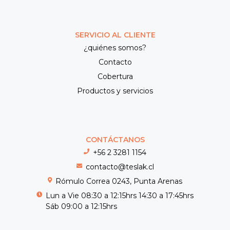
SERVICIO AL CLIENTE
¿quiénes somos?
Contacto
Cobertura
Productos y servicios
CONTÁCTANOS
+56 2 3281 1154
contacto@teslak.cl
Rómulo Correa 0243, Punta Arenas
Lun a Vie 08:30 a 12:15hrs 14:30 a 17:45hrs
Sáb 09:00 a 12:15hrs