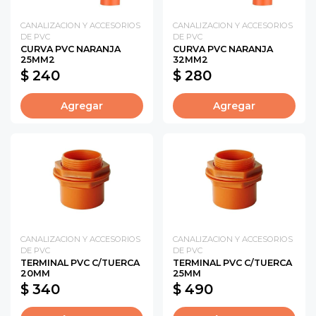
CANALIZACION Y ACCESORIOS
CANALIZACION Y ACCESORIOS
DE PVC
DE PVC
CURVA PVC NARANJA
CURVA PVC NARANJA
25MM2
32MM2
$ 240
$ 280
Agregar
Agregar
CANALIZACION Y ACCESORIOS
CANALIZACION Y ACCESORIOS
DE PVC
DE PVC
TERMINAL PVC C/TUERCA
TERMINAL PVC C/TUERCA
20MM
25MM
$ 340
$ 490