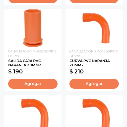
CANALIZACION Y ACCESORIOS
CANALIZACION Y ACCESORIOS
DE PVC
DE PVC
SALIDA CAJA PVC
CURVA PVC NARANJA
NARANJA 20MM2
20MM2
$ 190
$ 210
Agregar
Agregar