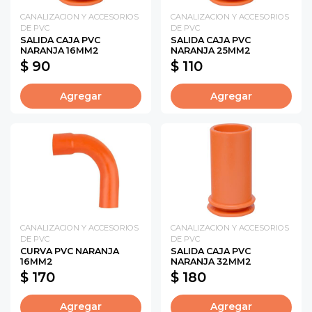
CANALIZACION Y ACCESORIOS
CANALIZACION Y ACCESORIOS
DE PVC
DE PVC
SALIDA CAJA PVC
SALIDA CAJA PVC
NARANJA 16MM2
NARANJA 25MM2
$ 90
$ 110
Agregar
Agregar
CANALIZACION Y ACCESORIOS
CANALIZACION Y ACCESORIOS
DE PVC
DE PVC
CURVA PVC NARANJA
SALIDA CAJA PVC
16MM2
NARANJA 32MM2
$ 170
$ 180
Agregar
Agregar