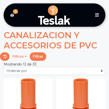
0
CANALIZACION Y
ACCESORIOS DE PVC
Filtros
Filtrar
Mostrando 12 de 33