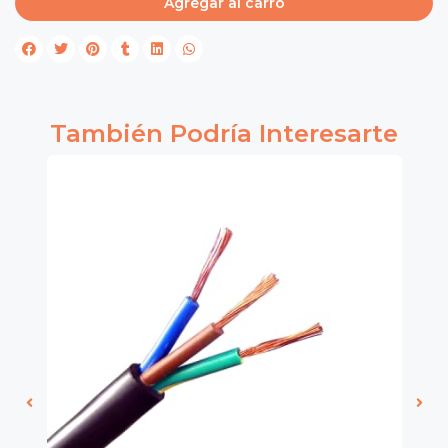
Agregar al carro
También Podría Interesarte