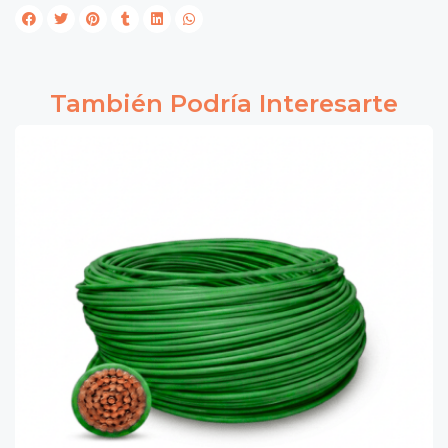
También Podría Interesarte