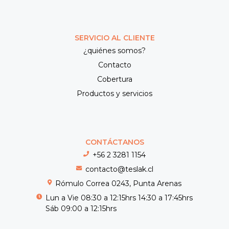
SERVICIO AL CLIENTE
¿quiénes somos?
Contacto
Cobertura
Productos y servicios
CONTÁCTANOS
+56 2 3281 1154
contacto@teslak.cl
Rómulo Correa 0243, Punta Arenas
Lun a Vie 08:30 a 12:15hrs 14:30 a 17:45hrs
Sáb 09:00 a 12:15hrs