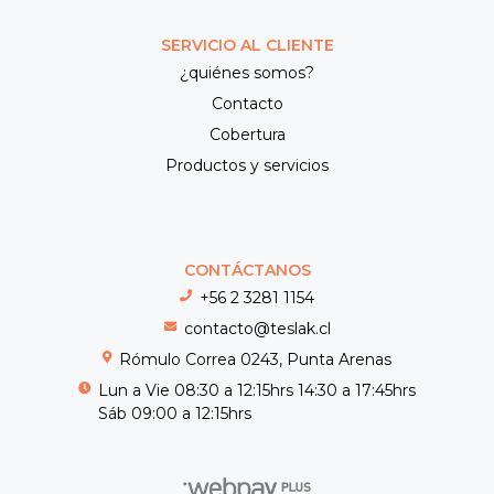
SERVICIO AL CLIENTE
¿quiénes somos?
Contacto
Cobertura
Productos y servicios
CONTÁCTANOS
+56 2 3281 1154
contacto@teslak.cl
Rómulo Correa 0243, Punta Arenas
Lun a Vie 08:30 a 12:15hrs 14:30 a 17:45hrs
Sáb 09:00 a 12:15hrs