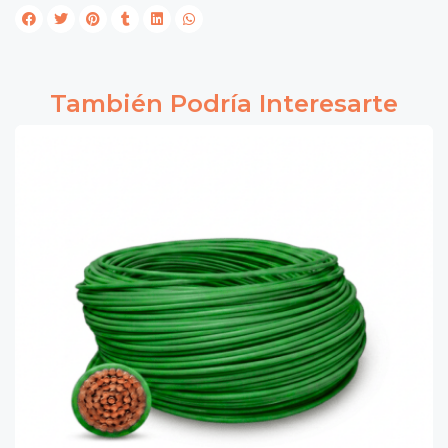
También Podría Interesarte