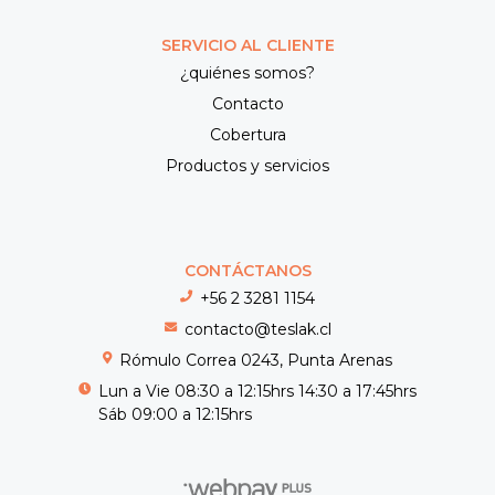
SERVICIO AL CLIENTE
¿quiénes somos?
Contacto
Cobertura
Productos y servicios
CONTÁCTANOS
+56 2 3281 1154
contacto@teslak.cl
Rómulo Correa 0243, Punta Arenas
Lun a Vie 08:30 a 12:15hrs 14:30 a 17:45hrs
Sáb 09:00 a 12:15hrs