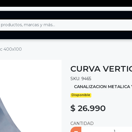
epc 400x100
CURVA VERTI
SKU: 9465
CANALIZACION METALICA 
Disponible
$ 26.990
CANTIDAD