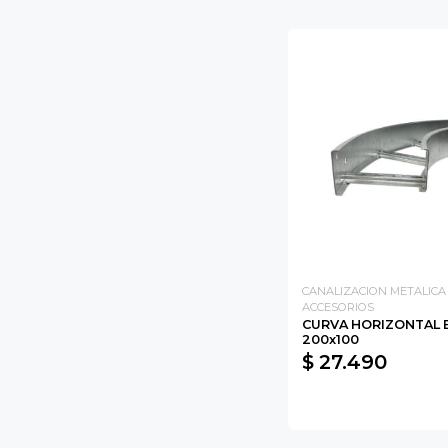
CANALIZACION METALICA
ACCESORIOS
CURVA HORIZONTAL 
200x100
$ 27.490