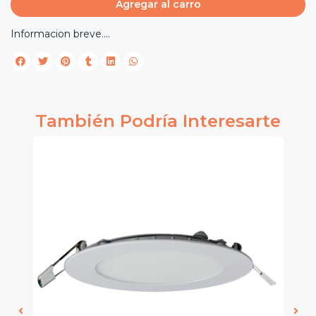
Agregar al carro
Informacion breve....
También Podría Interesarte