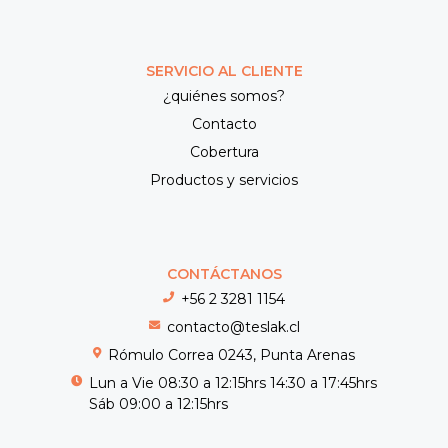
SERVICIO AL CLIENTE
¿quiénes somos?
Contacto
Cobertura
Productos y servicios
CONTÁCTANOS
+56 2 3281 1154
contacto@teslak.cl
Rómulo Correa 0243, Punta Arenas
Lun a Vie 08:30 a 12:15hrs 14:30 a 17:45hrs
Sáb 09:00 a 12:15hrs