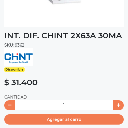
INT. DIF. CHINT 2X63A 30MA
SKU: 9362
Disponible
$ 31.400
CANTIDAD
Agregar al carro