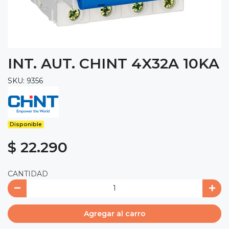
INT. AUT. CHINT 4X32A 10KA
SKU: 9356
Disponible
$ 22.290
CANTIDAD
Agregar al carro