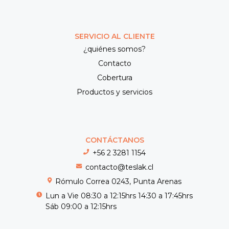
SERVICIO AL CLIENTE
¿quiénes somos?
Contacto
Cobertura
Productos y servicios
CONTÁCTANOS
+56 2 3281 1154
contacto@teslak.cl
Rómulo Correa 0243, Punta Arenas
Lun a Vie 08:30 a 12:15hrs 14:30 a 17:45hrs
Sáb 09:00 a 12:15hrs