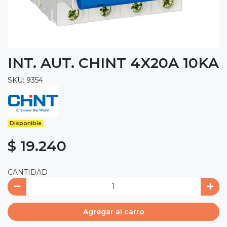
INT. AUT. CHINT 4X20A 10KA
SKU: 9354
Disponible
$ 19.240
CANTIDAD
Agregar al carro