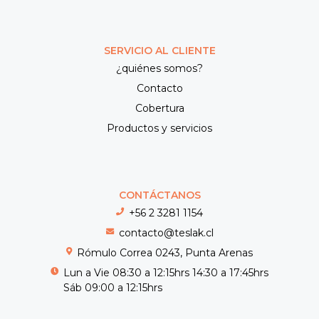
SERVICIO AL CLIENTE
¿quiénes somos?
Contacto
Cobertura
Productos y servicios
CONTÁCTANOS
+56 2 3281 1154
contacto@teslak.cl
Rómulo Correa 0243, Punta Arenas
Lun a Vie 08:30 a 12:15hrs 14:30 a 17:45hrs
Sáb 09:00 a 12:15hrs