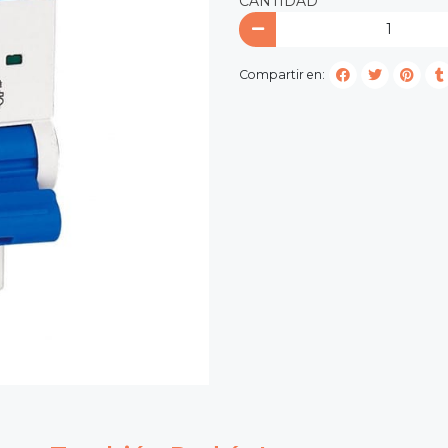
CANTIDAD
Compartir en: