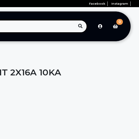
Facebook
Instagram
0
NT 2X16A 10KA