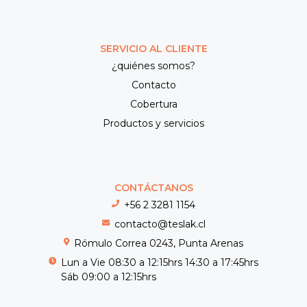
SERVICIO AL CLIENTE
¿quiénes somos?
Contacto
Cobertura
Productos y servicios
CONTÁCTANOS
+56 2 3281 1154
contacto@teslak.cl
Rómulo Correa 0243, Punta Arenas
Lun a Vie 08:30 a 12:15hrs 14:30 a 17:45hrs
Sáb 09:00 a 12:15hrs