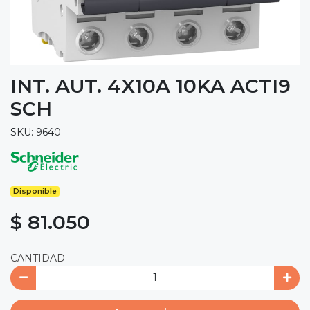
INT. AUT. 4X10A 10KA ACTI9
SCH
SKU: 9640
Disponible
$ 81.050
CANTIDAD