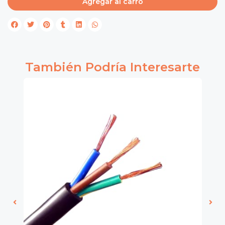
Agregar al carro
También Podría Interesarte