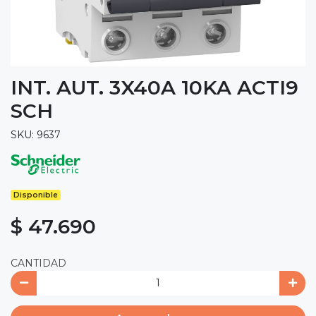
INT. AUT. 3X40A 10KA ACTI9
SCH
SKU: 9637
Disponible
$ 47.690
CANTIDAD