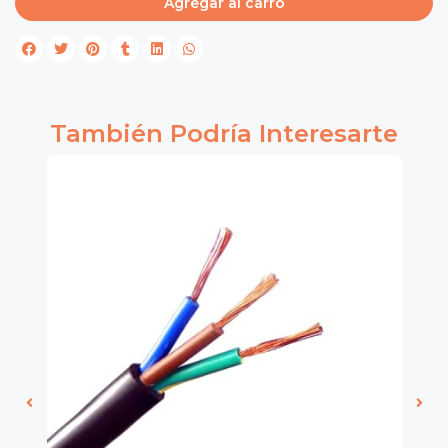
Agregar al carro
También Podría Interesarte