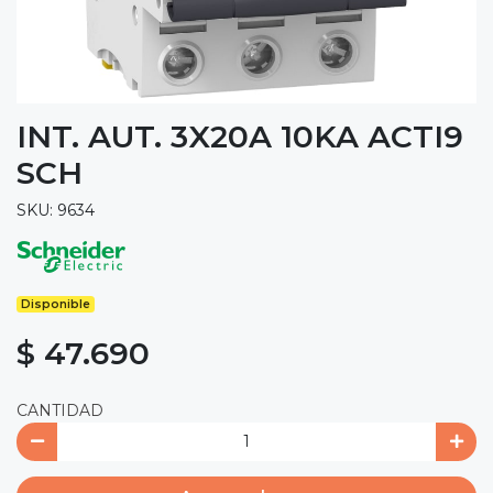
INT. AUT. 3X20A 10KA ACTI9
SCH
SKU: 9634
Disponible
$ 47.690
CANTIDAD