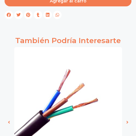
Agregar al carro
También Podría Interesarte