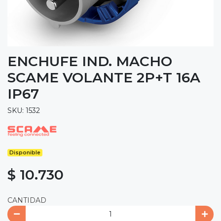
ENCHUFE IND. MACHO
SCAME VOLANTE 2P+T 16A
IP67
SKU: 1532
Disponible
$ 10.730
CANTIDAD