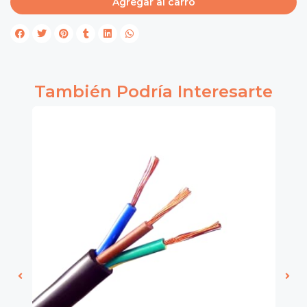
Agregar al carro
También Podría Interesarte