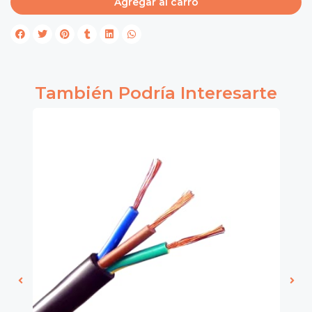
Agregar al carro
También Podría Interesarte