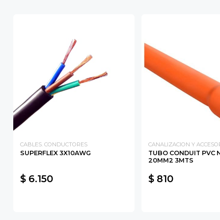
CABLES. CONDUCTORES
CANALIZACION Y ACCESO
SUPERFLEX 3X10AWG
TUBO CONDUIT PVC 
20MM2 3MTS
$ 6.150
$ 810