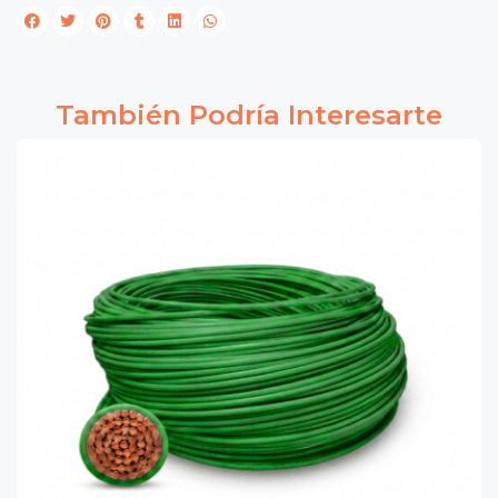
También Podría Interesarte