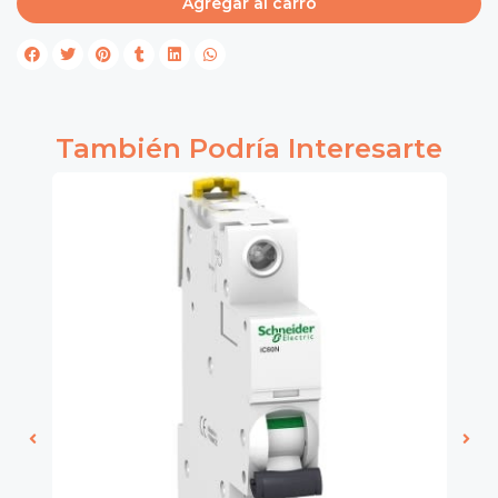
Agregar al carro
También Podría Interesarte