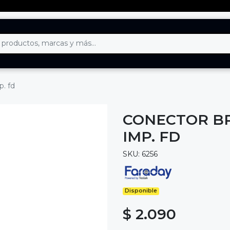
p. fd
CONECTOR BR
IMP. FD
SKU: 6256
Disponible
$ 2.090