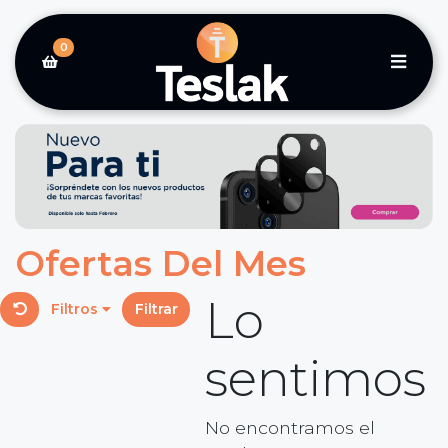
0
Ofertas Del Mes
Lo
Filtros
Filtrar
sentimos
No encontramos el