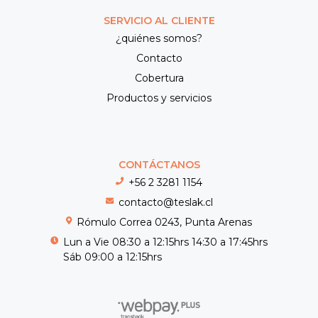
SERVICIO AL CLIENTE
¿quiénes somos?
Contacto
Cobertura
Productos y servicios
CONTÁCTANOS
+56 2 3281 1154
contacto@teslak.cl
Rómulo Correa 0243, Punta Arenas
Lun a Vie 08:30 a 12:15hrs 14:30 a 17:45hrs
Sáb 09:00 a 12:15hrs