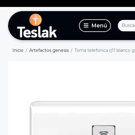
Inicio
Artefactos genesis
Toma telefonica rj11 blanco 