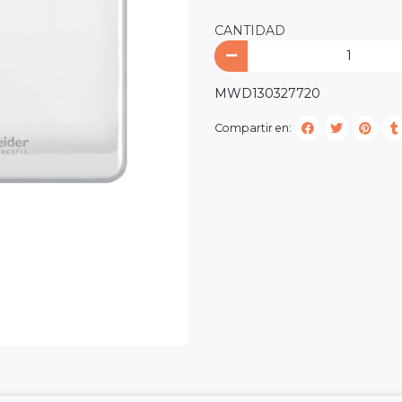
CANTIDAD
MWD130327720
Compartir en: