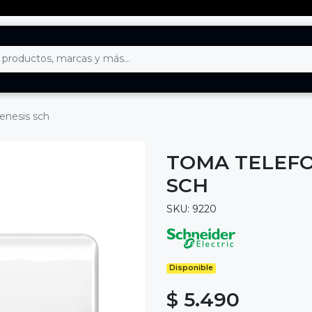
genesis sch
TOMA TELEFO
SCH
SKU: 9220
Disponible
$ 5.490