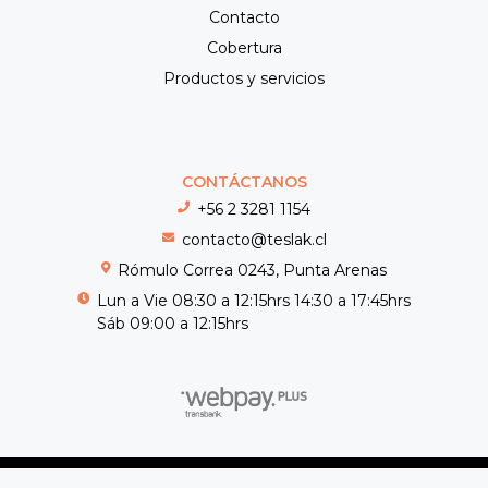
Contacto
Cobertura
Productos y servicios
CONTÁCTANOS
+56 2 3281 1154
contacto@teslak.cl
Rómulo Correa 0243, Punta Arenas
Lun a Vie 08:30 a 12:15hrs 14:30 a 17:45hrs
Sáb 09:00 a 12:15hrs
Teslak © 2026